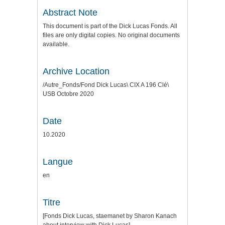
Abstract Note
This document is part of the Dick Lucas Fonds. All
files are only digital copies. No original documents
available.
Archive Location
/Autre_Fonds/Fond Dick Lucas\ CIX A 196 Clé\
USB Octobre 2020
Date
10.2020
Langue
en
Titre
[Fonds Dick Lucas, staemanet by Sharon Kanach