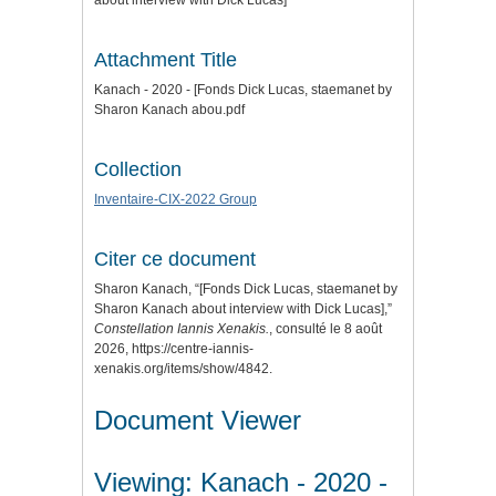
about interview with Dick Lucas]
Attachment Title
Kanach - 2020 - [Fonds Dick Lucas, staemanet by
Sharon Kanach abou.pdf
Collection
Inventaire-CIX-2022 Group
Citer ce document
Sharon Kanach, “[Fonds Dick Lucas, staemanet by
Sharon Kanach about interview with Dick Lucas],”
Constellation Iannis Xenakis.
, consulté le 8 août
2026,
https://centre-iannis-
xenakis.org/items/show/4842
.
Document Viewer
Viewing: Kanach - 2020 -