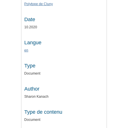
Polytope de Cluny
Date
10.2020
Langue
en
Type
Document
Author
Sharon Kanach
Type de contenu
Document