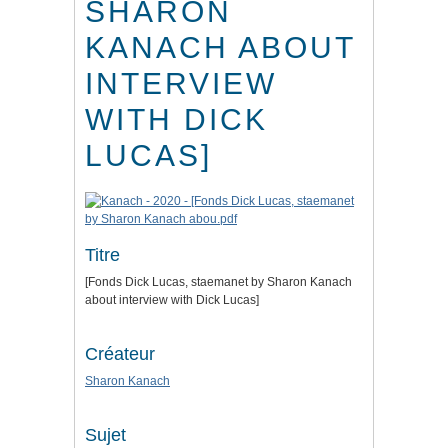
SHARON
KANACH ABOUT
INTERVIEW
WITH DICK
LUCAS]
Titre
[Fonds Dick Lucas, staemanet by Sharon Kanach
about interview with Dick Lucas]
Créateur
Sharon Kanach
Sujet