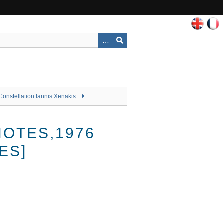
Constellation Iannis Xenakis
NOTES,1976
ES]