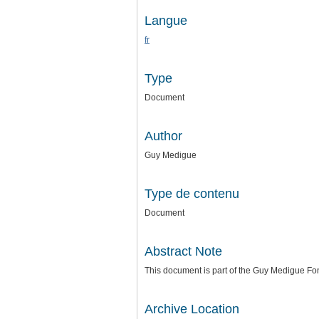
Langue
fr
Type
Document
Author
Guy Medigue
Type de contenu
Document
Abstract Note
This document is part of the Guy Medigue Fo
Archive Location