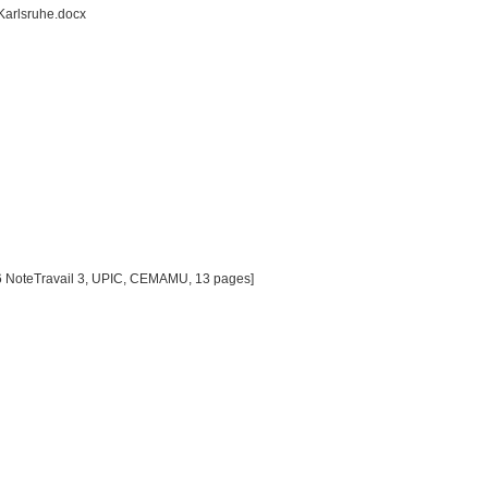
arlsruhe.docx
6 NoteTravail 3, UPIC, CEMAMU, 13 pages]