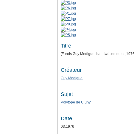
Titre
[Fonds Guy Medigue, handwritten notes,197
Créateur
Guy Medigue
Sujet
Polytope de Cluny
Date
03.1976