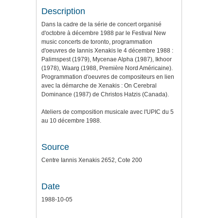
Description
Dans la cadre de la série de concert organisé
d'octobre à décembre 1988 par le Festival New
music concerts de toronto, programmation
d'oeuvres de Iannis Xenakis le 4 décembre 1988 :
Palimspest (1979), Mycenae Alpha (1987), Ikhoor
(1978), Waarg (1988, Première Nord Américaine).
Programmation d'oeuvres de compositeurs en lien
avec la démarche de Xenakis : On Cerebral
Dominance (1987) de Christos Hatzis (Canada).
Ateliers de composition musicale avec l'UPIC du 5
au 10 décembre 1988.
Source
Centre Iannis Xenakis 2652, Cote 200
Date
1988-10-05