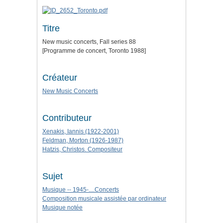
Titre
New music concerts, Fall series 88
[Programme de concert, Toronto 1988]
Créateur
New Music Concerts
Contributeur
Xenakis, Iannis (1922-2001)
Feldman, Morton (1926-1987)
Hatzis, Christos. Compositeur
Sujet
Musique -- 1945-....Concerts
Composition musicale assistée par ordinateur
Musique notée