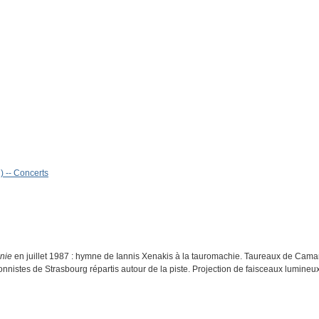
) -- Concerts
nie
en juillet 1987 : hymne de Iannis Xenakis à la tauromachie. Taureaux de Camar
onnistes de Strasbourg répartis autour de la piste. Projection de faisceaux lumineux