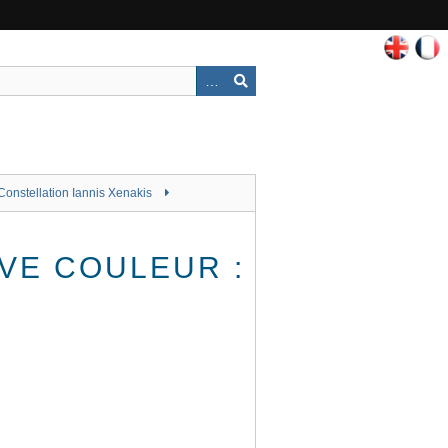
Constellation Iannis Xenakis
IVE COULEUR :