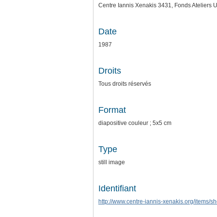
Centre Iannis Xenakis 3431, Fonds Ateliers 
Date
1987
Droits
Tous droits réservés
Format
diapositive couleur ; 5x5 cm
Type
still image
Identifiant
http://www.centre-iannis-xenakis.org/items/