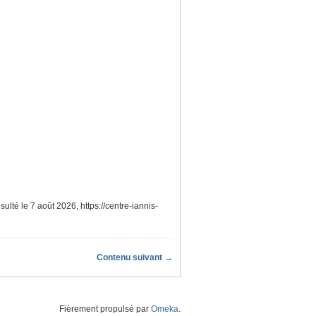
nsulté le 7 août 2026,
https://centre-iannis-
Contenu suivant →
Fièrement propulsé par
Omeka
.