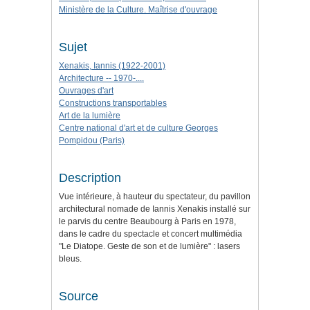
Ministère de la Culture. Maîtrise d'ouvrage
Sujet
Xenakis, Iannis (1922-2001)
Architecture -- 1970-....
Ouvrages d'art
Constructions transportables
Art de la lumière
Centre national d'art et de culture Georges
Pompidou (Paris)
Description
Vue intérieure, à hauteur du spectateur, du pavillon
architectural nomade de Iannis Xenakis installé sur
le parvis du centre Beaubourg à Paris en 1978,
dans le cadre du spectacle et concert multimédia
"Le Diatope. Geste de son et de lumière" : lasers
bleus.
Source