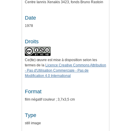
Centre Iannis Xenakis 3423, fonds Bruno Rastoin
Date
1978
Droits
Ce(tte) œuvre est mise à disposition selon les
termes de la
Licence Creative Commons Attribution
- Pas d'Utilisation Commerciale - Pas de
Modification 4.0 International
Format
film négatif couleur ; 3,7x3,5 cm
Type
still image