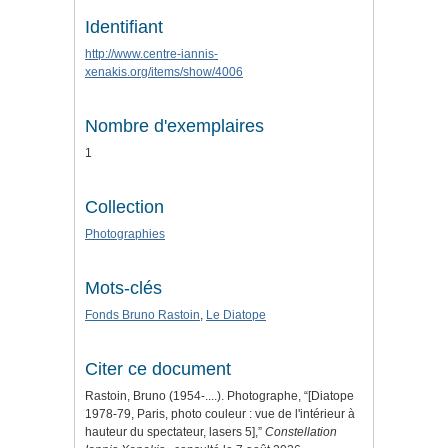
Identifiant
http://www.centre-iannis-
xenakis.org/items/show/4006
Nombre d'exemplaires
1
Collection
Photographies
Mots-clés
Fonds Bruno Rastoin
,
Le Diatope
Citer ce document
Rastoin, Bruno (1954-....). Photographe, “[Diatope
1978-79, Paris, photo couleur : vue de l'intérieur à
hauteur du spectateur, lasers 5],”
Constellation