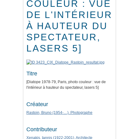
COULEUR : VUE
DE L'INTÉRIEUR
À HAUTEUR DU
SPECTATEUR,
LASERS 5]
Titre
[Diatope 1978-79, Paris, photo couleur : vue de
l'intérieur à hauteur du spectateur, lasers 5]
Créateur
Rastoin, Bruno (1954-....). Photographe
Contributeur
Xenakis, Iannis (1922-2001). Architecte