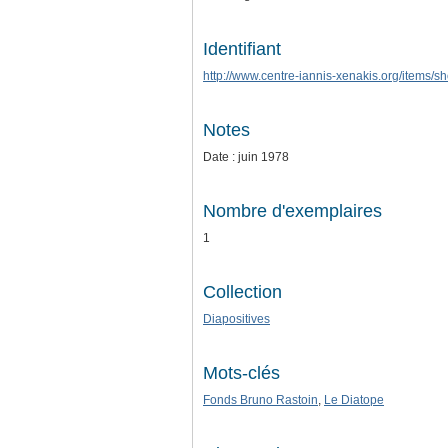
Identifiant
http://www.centre-iannis-xenakis.org/items/
Notes
Date : juin 1978
Nombre d'exemplaires
1
Collection
Diapositives
Mots-clés
Fonds Bruno Rastoin
,
Le Diatope