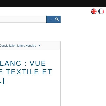
Constellation Iannis Xenakis
BLANC : VUE
 TEXTILE ET
]