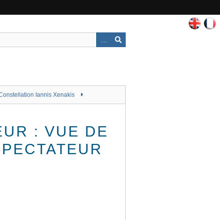
Constellation Iannis Xenakis
EUR : VUE DE
 SPECTATEUR