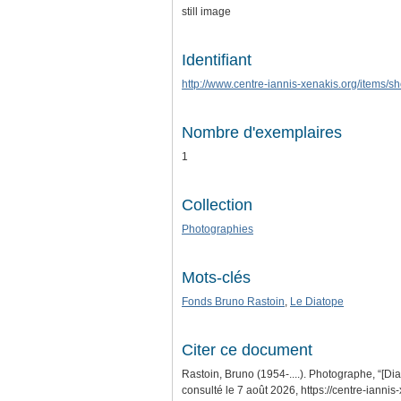
still image
Identifiant
http://www.centre-iannis-xenakis.org/items/
Nombre d'exemplaires
1
Collection
Photographies
Mots-clés
Fonds Bruno Rastoin
,
Le Diatope
Citer ce document
Rastoin, Bruno (1954-....). Photographe, “[Dia
consulté le 7 août 2026,
https://centre-ianni