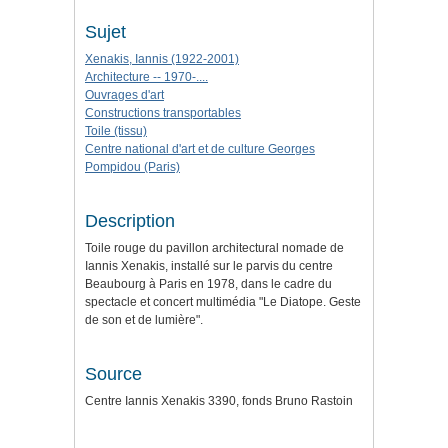
Sujet
Xenakis, Iannis (1922-2001)
Architecture -- 1970-....
Ouvrages d'art
Constructions transportables
Toile (tissu)
Centre national d'art et de culture Georges
Pompidou (Paris)
Description
Toile rouge du pavillon architectural nomade de
Iannis Xenakis, installé sur le parvis du centre
Beaubourg à Paris en 1978, dans le cadre du
spectacle et concert multimédia "Le Diatope. Geste
de son et de lumière".
Source
Centre Iannis Xenakis 3390, fonds Bruno Rastoin