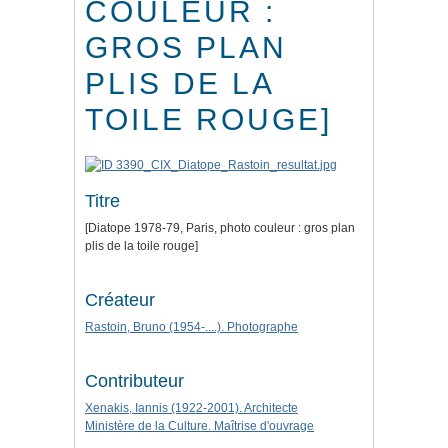
COULEUR :
GROS PLAN
PLIS DE LA
TOILE ROUGE]
Titre
[Diatope 1978-79, Paris, photo couleur : gros plan
plis de la toile rouge]
Créateur
Rastoin, Bruno (1954-....). Photographe
Contributeur
Xenakis, Iannis (1922-2001). Architecte
Ministère de la Culture. Maîtrise d'ouvrage