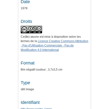
Date
1978
Droits
Ce(tte) œuvre est mise à disposition selon les
termes de la
Licence Creative Commons Attribution
- Pas d'Utilisation Commerciale - Pas de
Modification 4.0 International
Format
film négatif couleur ; 3,7x3,5 cm
Type
still image
Identifiant