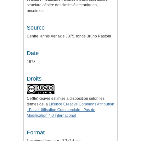
structure câblée des flashs électroniques,
enceintes.
Source
Centre Iannis Xenakis 3375, fonds Bruno Rastoin
Date
1978
Droits
Ce(tte) œuvre est mise à disposition selon les
termes de la
Licence Creative Commons Attribution
- Pas d'Utilisation Commerciale - Pas de
Modification 4.0 International
Format