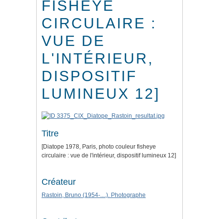
FISHEYE
CIRCULAIRE :
VUE DE
L'INTÉRIEUR,
DISPOSITIF
LUMINEUX 12]
Titre
[Diatope 1978, Paris, photo couleur fisheye
circulaire : vue de l'intérieur, dispositif lumineux 12]
Créateur
Rastoin, Bruno (1954-....). Photographe