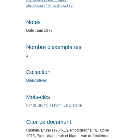
http://www.centre-iannis-
xenakis.org/items/show/382
Notes
Date : juin 1978
Nombre d'exemplaires
1
Collection
Diapositives
Mots-clés
Fonds Bruno Rastoin
,
Le Diatope
Citer ce document
Rastoin, Bruno (1954-....). Photographe, “[Diatope
1978, Paris, diapo noir et blanc : vue de l'extérieur,