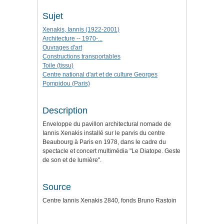
Sujet
Xenakis, Iannis (1922-2001)
Architecture -- 1970-...
Ouvrages d'art
Constructions transportables
Toile (tissu)
Centre national d'art et de culture Georges
Pompidou (Paris)
Description
Enveloppe du pavillon architectural nomade de
Iannis Xenakis installé sur le parvis du centre
Beaubourg à Paris en 1978, dans le cadre du
spectacle et concert multimédia "Le Diatope. Geste
de son et de lumière".
Source
Centre Iannis Xenakis 2840, fonds Bruno Rastoin