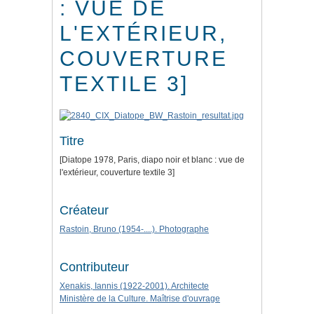
: VUE DE
L'EXTÉRIEUR,
COUVERTURE
TEXTILE 3]
Titre
[Diatope 1978, Paris, diapo noir et blanc : vue de
l'extérieur, couverture textile 3]
Créateur
Rastoin, Bruno (1954-....). Photographe
Contributeur
Xenakis, Iannis (1922-2001). Architecte
Ministère de la Culture. Maîtrise d'ouvrage