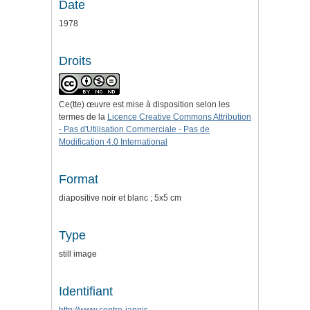
Date
1978
Droits
Ce(tte) œuvre est mise à disposition selon les
termes de la
Licence Creative Commons Attribution
- Pas d'Utilisation Commerciale - Pas de
Modification 4.0 International
Format
diapositive noir et blanc ; 5x5 cm
Type
still image
Identifiant