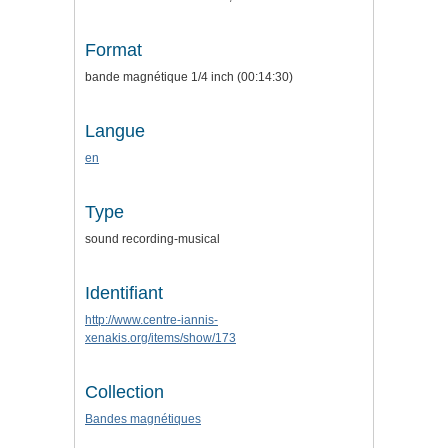
Format
bande magnétique 1/4 inch (00:14:30)
Langue
en
Type
sound recording-musical
Identifiant
http://www.centre-iannis-
xenakis.org/items/show/173
Collection
Bandes magnétiques