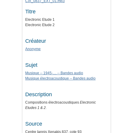
CIX_0837_EXT_01.mp3
Titre
Electronic Etude 1
Electronic Etude 2
Créateur
Anonyme
Sujet
Musique -- 1945-.... -- Bandes audio
Musique électroacoustique -- Bandes audio
Description
Compositions électroacoustiques
Electronic
Etudes 1 & 2.
Source
Centre Iannis Xenakis 837, cote 93