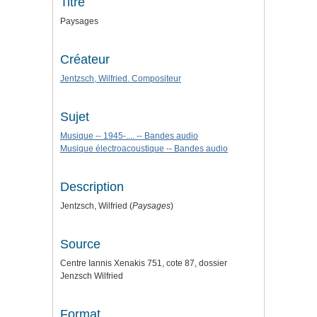
Titre
Paysages
Créateur
Jentzsch, Wilfried. Compositeur
Sujet
Musique -- 1945-.... -- Bandes audio
Musique électroacoustique -- Bandes audio
Description
Jentzsch, Wilfried (
Paysages
)
Source
Centre Iannis Xenakis 751, cote 87, dossier
Jenzsch Wilfried
Format