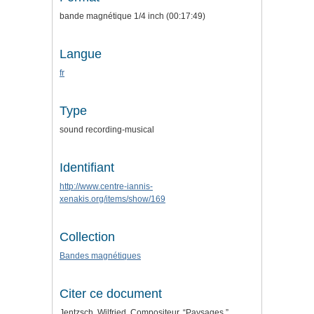
bande magnétique 1/4 inch (00:17:49)
Langue
fr
Type
sound recording-musical
Identifiant
http://www.centre-iannis-
xenakis.org/items/show/169
Collection
Bandes magnétiques
Citer ce document
Jentzsch, Wilfried. Compositeur, “Paysages,”