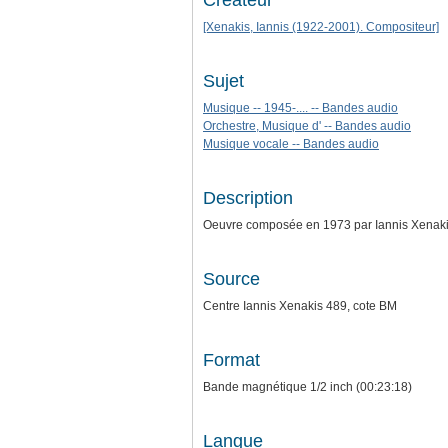
Créateur
[Xenakis, Iannis (1922-2001). Compositeur]
Sujet
Musique -- 1945-.... -- Bandes audio
Orchestre, Musique d' -- Bandes audio
Musique vocale -- Bandes audio
Description
Oeuvre composée en 1973 par Iannis Xenakis
Source
Centre Iannis Xenakis 489, cote BM
Format
Bande magnétique 1/2 inch (00:23:18)
Langue