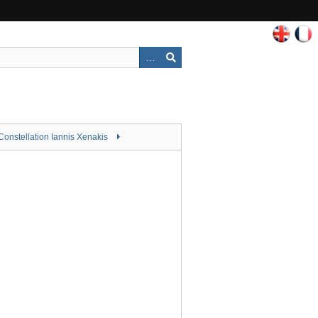
Constellation Iannis Xenakis