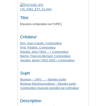
CIX_0482_EXT_01.mp3
Titre
[Oeuvres composées sur l'UPIC]
Créateur
Eloy, Jean-Claude. Compositeur
Nyst, Frédéric. Compositeur
Estrada, Julio (1943-....). Compositeur
Mache, François-Bernard. Compositeur
Xenakis, Iannis (1922-2001). Compositeur
Sujet
Musique -- 1945-.... -- Bandes audio
Musique électroacoustique -- Bandes audio
Composition musicale assistée par ordinateur
Description