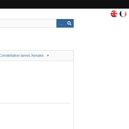
Constellation Iannis Xenakis