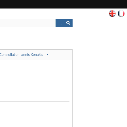
Constellation Iannis Xenakis