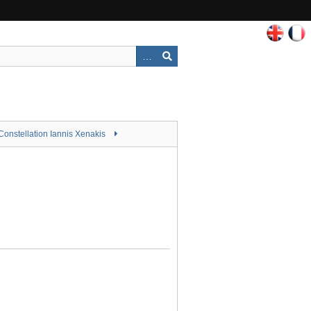
Constellation Iannis Xenakis