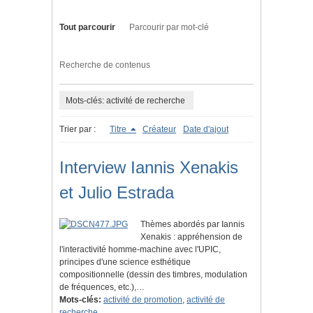
Tout parcourir
Parcourir par mot-clé
Recherche de contenus
Mots-clés: activité de recherche
Trier par :
Titre
Créateur
Date d'ajout
Interview Iannis Xenakis
et Julio Estrada
Thèmes abordés par Iannis
Xenakis : appréhension de
l'interactivité homme-machine avec l'UPIC,
principes d'une science esthétique
compositionnelle (dessin des timbres, modulation
de fréquences, etc.),…
Mots-clés:
activité de promotion
,
activité de
recherche