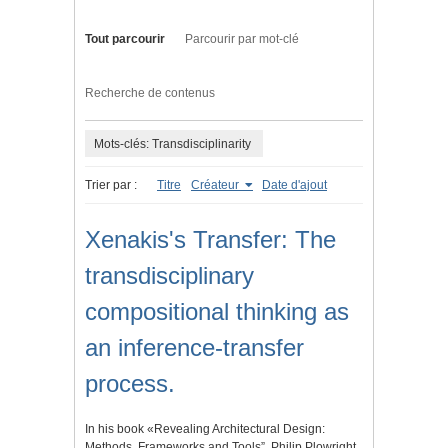
Tout parcourir
Parcourir par mot-clé
Recherche de contenus
Mots-clés: Transdisciplinarity
Trier par :
Titre
Créateur
Date d'ajout
Xenakis's Transfer: The
transdisciplinary
compositional thinking as
an inference-transfer
process.
In his book «Revealing Architectural Design:
Methods, Frameworks and Tools”, Philip Plowright