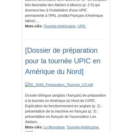
très favorable des Ateliers à Mexico (p. 2-5) qui
donnera lieu à l'installation d'une UPIC
permanente à l'IFAL (institut Français d'Amérique
latine) ;…
Mots-clés:
Tournée Américaine
,
UPIC
[Dossier de préparation
pour la tournée UPIC en
Amérique du Nord]
Dossier bilingue (anglais / français) de préparation
à la tournée en Amérique du Nord de l'UPIC.
Explication du fonctionnement en anglais (p. 2) ;
présentation de la machine en français (p. 3) ;
présentation en français de l'association Les
Ateliers…
Mots-clés:
Le Monotope
,
Tournée Américaine
,