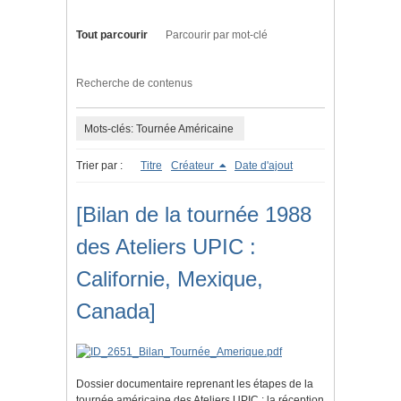
Tout parcourir
Parcourir par mot-clé
Recherche de contenus
Mots-clés: Tournée Américaine
Trier par :
Titre
Créateur
Date d'ajout
[Bilan de la tournée 1988
des Ateliers UPIC :
Californie, Mexique,
Canada]
Dossier documentaire reprenant les étapes de la
tournée américaine des Ateliers UPIC : la réception