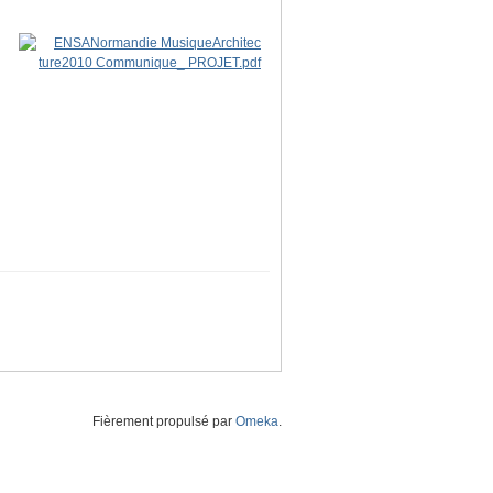
Fièrement propulsé par
Omeka
.