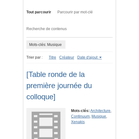
Tout parcourir
Parcourir par mot-clé
Recherche de contenus
Mots-clés: Musique
Trier par :
Titre
Créateur
Date d'ajout
[Table ronde de la
première journée du
colloque]
Mots-clés:
Architecture
,
Continuum
,
Musique
,
Xenakis