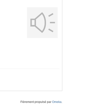
Fièrement propulsé par
Omeka
.