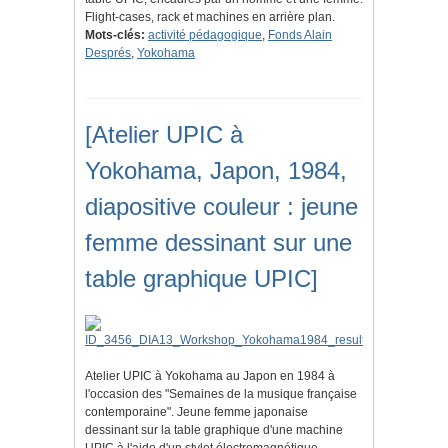
Flight-cases, rack et machines en arrière plan.
Mots-clés:
activité pédagogique
,
Fonds Alain
Després
,
Yokohama
[Atelier UPIC à
Yokohama, Japon, 1984,
diapositive couleur : jeune
femme dessinant sur une
table graphique UPIC]
Atelier UPIC à Yokohama au Japon en 1984 à
l'occasion des "Semaines de la musique française
contemporaine". Jeune femme japonaise
dessinant sur la table graphique d'une machine