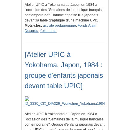
Atelier UPIC à Yokohama au Japon en 1984 à
l'occasion des "Semaines de la musique française
contemporaine". Homme et petite fille japonais
devant la table graphique d'une machine UPIC.
Mots-clés:
activité pédagogique
,
Fonds Alain
Després
,
Yokohama
[Atelier UPIC à
Yokohama, Japon, 1984 :
groupe d'enfants japonais
devant table UPIC]
Atelier UPIC à Yokohama au Japon en 1984 à
l'occasion des "Semaines de la musique française
contemporaine". Groupe d'enfants japonais devant
table UPIC, encadrés par un homme et une femme.