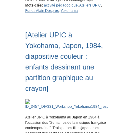
UPIC à l'aide d'un stylet électromagnétique.
Mots-clés:
activité pédagogique
,
Ateliers UPIC
,
Fonds Alain Després
,
Yokohama
[Atelier UPIC à
Yokohama, Japon, 1984,
diapositive couleur :
enfants dessinant une
partition graphique au
crayon]
Atelier UPIC à Yokohama au Japon en 1984 à
l'occasion des "Semaines de la musique française
contemporaine". Trois petites filles japonaises