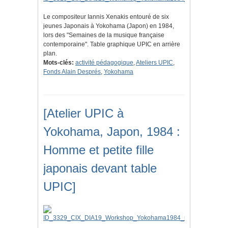
Le compositeur Iannis Xenakis entouré de six
jeunes Japonais à Yokohama (Japon) en 1984,
lors des "Semaines de la musique française
contemporaine". Table graphique UPIC en arrière
plan.
Mots-clés:
activité pédagogique
,
Ateliers UPIC
,
Fonds Alain Després
,
Yokohama
[Atelier UPIC à
Yokohama, Japon, 1984 :
Homme et petite fille
japonais devant table
UPIC]