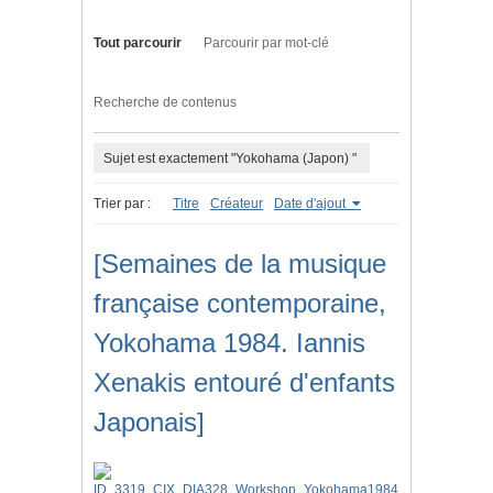
Tout parcourir
Parcourir par mot-clé
Recherche de contenus
Sujet est exactement "Yokohama (Japon) "
Trier par :
Titre
Créateur
Date d'ajout
[Semaines de la musique
française contemporaine,
Yokohama 1984. Iannis
Xenakis entouré d'enfants
Japonais]