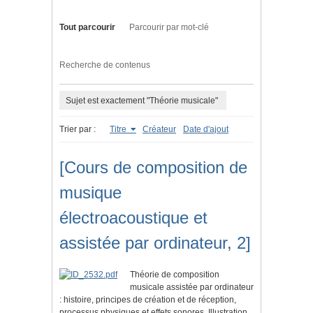
Tout parcourir
Parcourir par mot-clé
Recherche de contenus
Sujet est exactement "Théorie musicale"
Trier par :
Titre
Créateur
Date d'ajout
[Cours de composition de
musique
électroacoustique et
assistée par ordinateur, 2]
Théorie de composition
musicale assistée par ordinateur
: histoire, principes de création et de réception,
processus physiques et effets sonores. Illustration