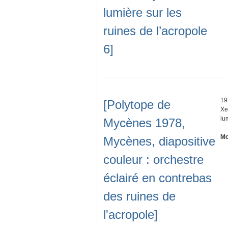
lumière sur les
ruines de l’acropole
6]
19
[Polytope de
Xe
lu
Mycènes 1978,
Mo
Mycènes, diapositive
couleur : orchestre
éclairé en contrebas
des ruines de
l'acropole]