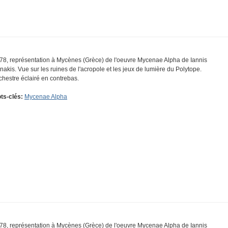
78, représentation à Mycènes (Grèce) de l'oeuvre Mycenae Alpha de Iannis
nakis. Vue sur les ruines de l'acropole et les jeux de lumière du Polytope.
chestre éclairé en contrebas.
ts-clés:
Mycenae Alpha
78, représentation à Mycènes (Grèce) de l'oeuvre Mycenae Alpha de Iannis