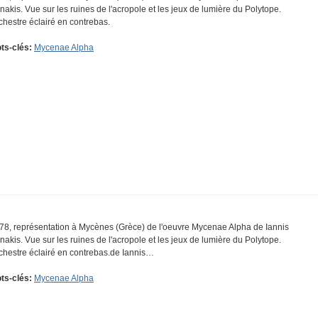
nakis. Vue sur les ruines de l'acropole et les jeux de lumière du Polytope.
chestre éclairé en contrebas.
ts-clés:
Mycenae Alpha
78, représentation à Mycènes (Grèce) de l'oeuvre Mycenae Alpha de Iannis
nakis. Vue sur les ruines de l'acropole et les jeux de lumière du Polytope.
chestre éclairé en contrebas.de Iannis…
ts-clés:
Mycenae Alpha