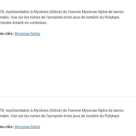
78, représentation à Mycènes (Grèce) de l'oeuvre Mycenae Alpha de Iannis
nakis. Vue sur les ruines de l'acropole et les jeux de lumière du Polytope.
chestre éclairé en contrebas.
ts-clés:
Mycenae Alpha
78, représentation à Mycènes (Grèce) de l'oeuvre Mycenae Alpha de Iannis
nakis. Vue sur les ruines de l'acropole et les jeux de lumière du Polytope.
ts-clés:
Mycenae Alpha