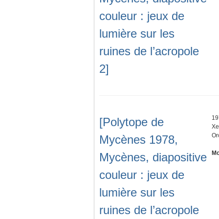
couleur : jeux de
lumière sur les
ruines de l’acropole
2]
19
[Polytope de
Xe
Or
Mycènes 1978,
Mo
Mycènes, diapositive
couleur : jeux de
lumière sur les
ruines de l’acropole