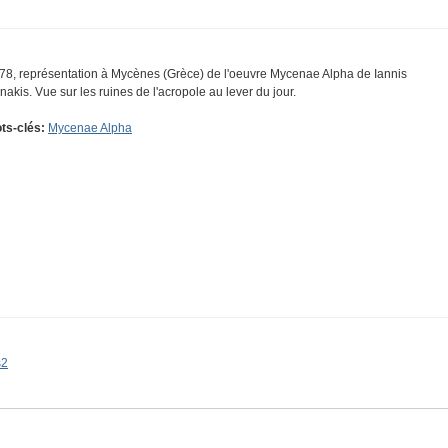
78, représentation à Mycènes (Grèce) de l'oeuvre Mycenae Alpha de Iannis
nakis. Vue sur les ruines de l'acropole au lever du jour.
ts-clés:
Mycenae Alpha
s2