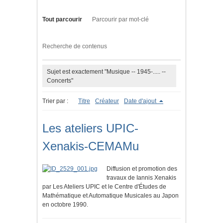
Tout parcourir
Parcourir par mot-clé
Recherche de contenus
Sujet est exactement "Musique -- 1945-..... --
Concerts"
Trier par :
Titre
Créateur
Date d'ajout
Les ateliers UPIC-
Xenakis-CEMAMu
Diffusion et promotion des
travaux de Iannis Xenakis
par Les Ateliers UPIC et le Centre d'Études de
Mathématique et Automatique Musicales au Japon
en octobre 1990.