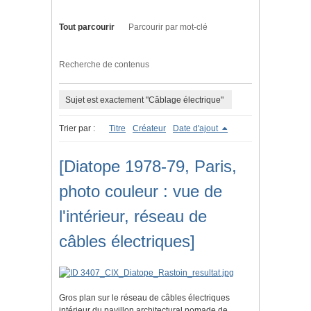
Tout parcourir
Parcourir par mot-clé
Recherche de contenus
Sujet est exactement "Câblage électrique"
Trier par :
Titre
Créateur
Date d'ajout
[Diatope 1978-79, Paris,
photo couleur : vue de
l'intérieur, réseau de
câbles électriques]
Gros plan sur le réseau de câbles électriques
intérieur du pavillon architectural nomade de