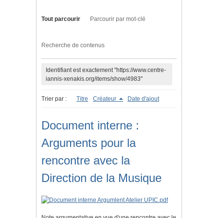
Tout parcourir
Parcourir par mot-clé
Recherche de contenus
Identifiant est exactement "https://www.centre-
iannis-xenakis.org/items/show/4983"
Trier par :
Titre
Créateur
Date d'ajout
Document interne :
Arguments pour la
rencontre avec la
Direction de la Musique
Note argumentative en vue d'une rencontre avec le