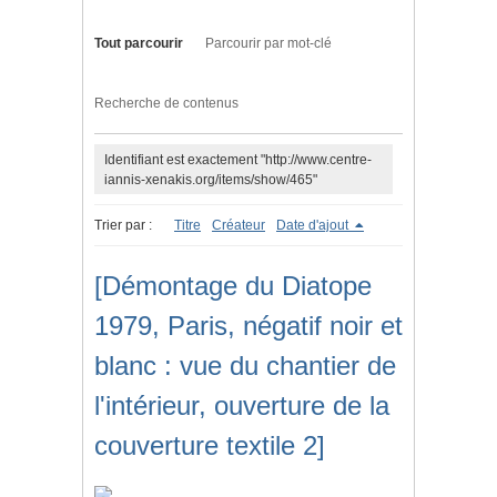
Tout parcourir
Parcourir par mot-clé
Recherche de contenus
Identifiant est exactement "http://www.centre-
iannis-xenakis.org/items/show/465"
Trier par :
Titre
Créateur
Date d'ajout
[Démontage du Diatope
1979, Paris, négatif noir et
blanc : vue du chantier de
l'intérieur, ouverture de la
couverture textile 2]