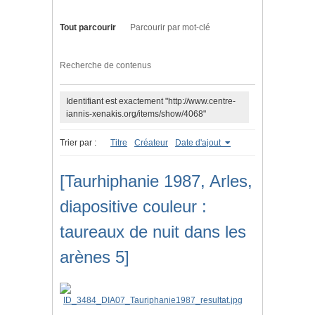
Tout parcourir
Parcourir par mot-clé
Recherche de contenus
Identifiant est exactement "http://www.centre-
iannis-xenakis.org/items/show/4068"
Trier par :
Titre
Créateur
Date d'ajout
[Taurhiphanie 1987, Arles,
diapositive couleur :
taureaux de nuit dans les
arènes 5]