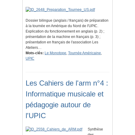
Dossier bilingue (anglais / français) de préparation
à la tournée en Amérique du Nord de l'UPIC.
Explication du fonctionnement en anglais (p. 2) ;
présentation de la machine en français (p. 3) ;
présentation en français de l'association Les
Ateliers…
Mots-clés:
Le Monotope
,
Tournée Américaine
,
UPIC
Les Cahiers de l'arm n°4 :
Informatique musicale et
pédagogie autour de
l'UPIC
Synthèse
des