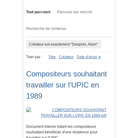
Tout parcourir
Parcourir par mot-clé
Recherche de contenus
Créateur est exactement "Després, Alain"
Trier par :
Titre
Créateur
Date d'ajout
Compositeurs souhaitant
travailler sur l'UPIC en
1989
Document interne listant les compositeurs
souhaitant bénéficier d'une résidence pour
travailler sur l'UPIC