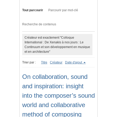
Tout parcourir
Parcourir par mot-clé
Recherche de contenus
Créateur est exactement "Colloque
International : De Xenakis à nos jours : Le
Continuum et son développement en musique
et en architecture"
Trier par :
Titre
Créateur
Date d'ajout
On collaboration, sound
and inspiration: insight
into the composer’s sound
world and collaborative
method of composing