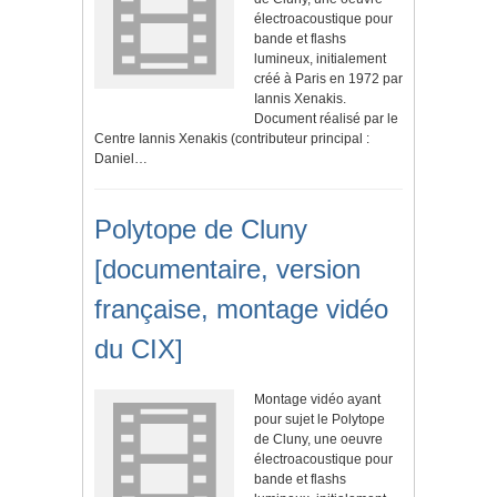
électroacoustique pour
bande et flashs
lumineux, initialement
créé à Paris en 1972 par
Iannis Xenakis.
Document réalisé par le
Centre Iannis Xenakis (contributeur principal :
Daniel…
Polytope de Cluny
[documentaire, version
française, montage vidéo
du CIX]
Montage vidéo ayant
pour sujet le Polytope
de Cluny, une oeuvre
électroacoustique pour
bande et flashs