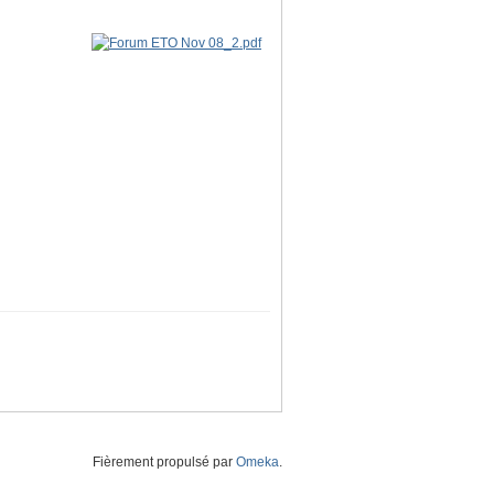
Fièrement propulsé par
Omeka
.