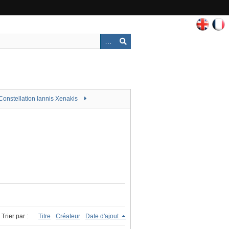
Constellation Iannis Xenakis
Trier par :
Titre
Créateur
Date d'ajout