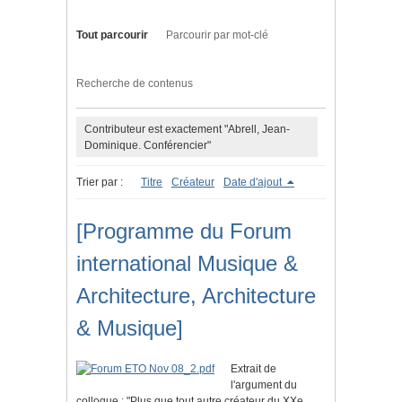
Tout parcourir
Parcourir par mot-clé
Recherche de contenus
Contributeur est exactement "Abrell, Jean-
Dominique. Conférencier"
Trier par :
Titre
Créateur
Date d'ajout
[Programme du Forum
international Musique &
Architecture, Architecture
& Musique]
Extrait de
l'argument du
colloque : "Plus que tout autre créateur du XXe